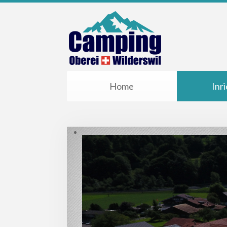
Home
Inr