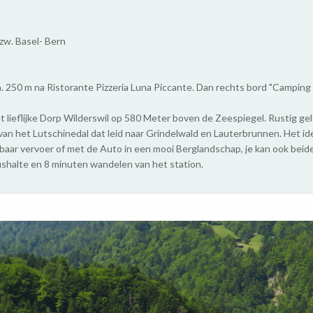
zw. Basel- Bern
. 250 m na Ristorante Pizzeria Luna Piccante. Dan rechts bord "Camping
t lieflijke Dorp Wilderswil op 580 Meter boven de Zeespiegel. Rustig g
van het Lutschinedal dat leid naar Grindelwald en Lauterbrunnen. Het id
aar vervoer of met de Auto in een mooi Berglandschap, je kan ook bei
shalte en 8 minuten wandelen van het station.