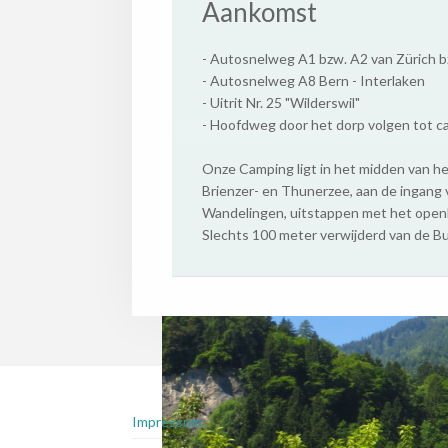
Aankomst
- Autosnelweg A1 bzw. A2 van Zürich b
- Autosnelweg A8 Bern - Interlaken
- Uitrit Nr. 25 "Wilderswil"
- Hoofdweg door het dorp volgen tot ca
Onze Camping ligt in het midden van he
Brienzer- en Thunerzee, aan de ingang 
Wandelingen, uitstappen met het openb
Slechts 100 meter verwijderd van de Bu
Impressum